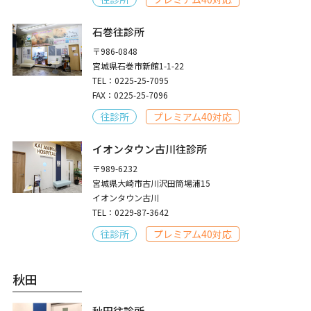
石巻往診所
〒986-0848
宮城県石巻市新館1-1-22
TEL：0225-25-7095
FAX：0225-25-7096
往診所
プレミアム40対応
イオンタウン古川往診所
〒989-6232
宮城県大崎市古川沢田筒場浦15
イオンタウン古川
TEL：0229-87-3642
往診所
プレミアム40対応
秋田
秋田往診所