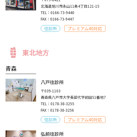
北海道旭川市永山11条4丁目121-15
TEL：0166-73-9440
FAX：0166-73-9447
往診所
プレミアム40対応
東北地方
青森
八戸往診所
〒039-1103
青森県八戸市大字長苗代字前田51番地7
TEL：0178-38-3255
FAX：0178-38-3256
往診所
プレミアム40対応
弘前往診所