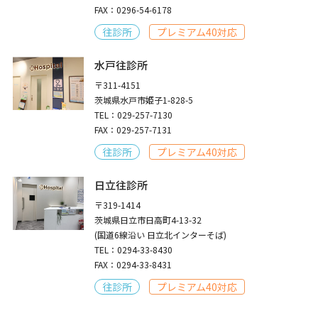
FAX：0296-54-6178
往診所
プレミアム40対応
水戸往診所
〒311-4151
茨城県水戸市姫子1-828-5
TEL：029-257-7130
FAX：029-257-7131
往診所
プレミアム40対応
日立往診所
〒319-1414
茨城県日立市日高町4-13-32
(国道6線沿い 日立北インターそば)
TEL：0294-33-8430
FAX：0294-33-8431
往診所
プレミアム40対応