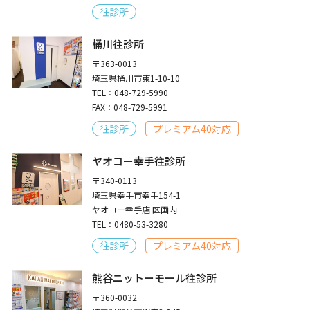
往診所
桶川往診所
〒363-0013
埼玉県桶川市東1-10-10
TEL：048-729-5990
FAX：048-729-5991
往診所
プレミアム40対応
ヤオコー幸手往診所
〒340-0113
埼玉県幸手市幸手154-1
ヤオコー幸手店 区画内
TEL：0480-53-3280
往診所
プレミアム40対応
熊谷ニットーモール往診所
〒360-0032