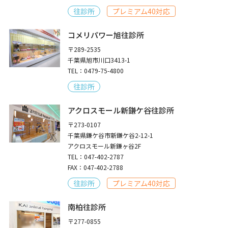
往診所
プレミアム40対応
コメリパワー旭往診所
〒289-2535
千葉県旭市川口3413-1
TEL：0479-75-4800
往診所
アクロスモール新鎌ケ谷往診所
〒273-0107
千葉県鎌ケ谷市新鎌ケ谷2-12-1
アクロスモール新鎌ヶ谷2F
TEL：047-402-2787
FAX：047-402-2788
往診所
プレミアム40対応
南柏往診所
〒277-0855