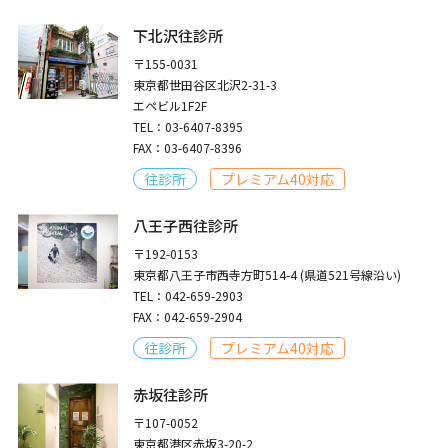
下北沢往診所
〒155-0031
東京都世田谷区北沢2-31-3
エペビル1F2F
TEL：03-6407-8395
FAX：03-6407-8396
往診所
プレミアム40対応
八王子西往診所
〒192-0153
東京都八王子市西寺方町514-4 (県道521号線沿い)
TEL：042-659-2903
FAX：042-659-2904
往診所
プレミアム40対応
赤坂往診所
〒107-0052
東京都港区赤坂3-20-2