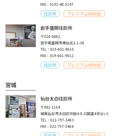
FAX：0191-48-5147
往診所
プレミアム40対応
岩手盛岡往診所
〒020-0862
岩手県盛岡市東仙北2-1-38
TEL：019-601-9610
FAX：019-601-9612
往診所
プレミアム40対応
宮城
仙台太白往診所
〒981-1104
城県仙台市太白区中田4-8-3(国道4号沿い)
TEL：022-797-3463
FAX：022-797-3464
往診所
プレミアム40対応