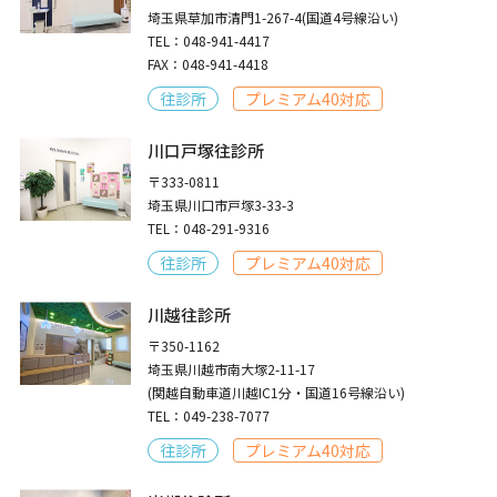
埼玉県草加市清門1-267-4(国道4号線沿い)
TEL：048-941-4417
FAX：048-941-4418
往診所
プレミアム40対応
川口戸塚往診所
〒333-0811
埼玉県川口市戸塚3-33-3
TEL：048-291-9316
往診所
プレミアム40対応
川越往診所
〒350-1162
埼玉県川越市南大塚2-11-17
(関越自動車道川越IC1分・国道16号線沿い)
TEL：049-238-7077
往診所
プレミアム40対応