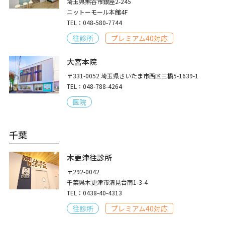
埼玉県熊谷市銀座2-245
ニットーモール本館4F
TEL：048-580-7744
往診所
プレミアム40対応
大宮本院
〒331-0052 埼玉県さいたま市西区三橋5-1639-1
TEL：048-788-4264
医院
千葉
木更津往診所
〒292-0042
千葉県木更津市清見台南1-3-4
TEL：0438-40-4313
往診所
プレミアム40対応