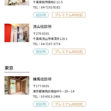
千葉県柏市南柏2-11-5
TEL：04-7192-8182
往診所
プレミアム40対応
流山往診所
〒270-0101
千葉県流山市東深井120-1
TEL：04-7197-3774
往診所
プレミアム40対応
東京
練馬往診所
〒177-0035
東京都練馬区南田中3－28－14
TEL：03-6913-2406
往診所
プレミアム40対応