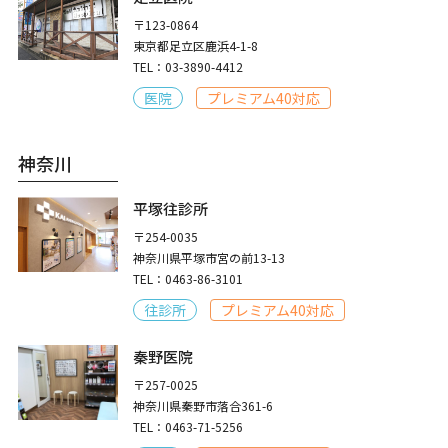
〒123-0864
東京都足立区鹿浜4-1-8
TEL：03-3890-4412
医院
プレミアム40対応
神奈川
平塚往診所
〒254-0035
神奈川県平塚市宮の前13-13
TEL：0463-86-3101
往診所
プレミアム40対応
秦野医院
〒257-0025
神奈川県秦野市落合361-6
TEL：0463-71-5256