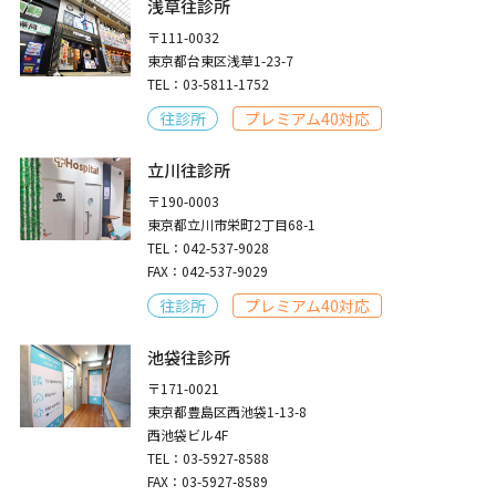
浅草往診所
〒111-0032
東京都台東区浅草1-23-7
TEL：03-5811-1752
往診所
プレミアム40対応
立川往診所
〒190-0003
東京都立川市栄町2丁目68-1
TEL：042-537-9028
FAX：042-537-9029
往診所
プレミアム40対応
池袋往診所
〒171-0021
東京都豊島区西池袋1-13-8
西池袋ビル4F
TEL：03-5927-8588
FAX：03-5927-8589