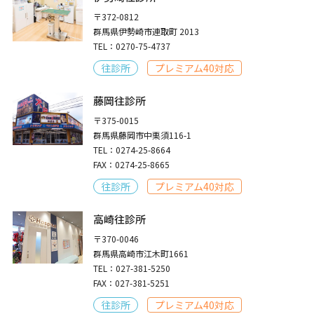
〒372-0812
群馬県伊勢崎市連取町 2013
TEL：0270-75-4737
往診所
プレミアム40対応
藤岡往診所
〒375-0015
群馬県藤岡市中栗須116-1
TEL：0274-25-8664
FAX：0274-25-8665
往診所
プレミアム40対応
高崎往診所
〒370-0046
群馬県高崎市江木町1661
TEL：027-381-5250
FAX：027-381-5251
往診所
プレミアム40対応