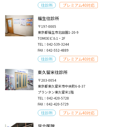
往診所
プレミアム40対応
福生往診所
〒197-0005
東京都福生市北田園1-20-9
TOMOEビル1・2F
TEL：042-539-3244
FAX：042-552-4889
往診所
プレミアム40対応
東久留米往診所
〒203-0054
東京都東久留米市中央町6-8-37
プランタン東久留米1階
TEL：042-420-5728
FAX：042-420-5729
往診所
プレミアム40対応
足立医院