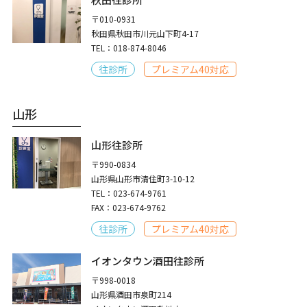
〒010-0931
秋田県秋田市川元山下町4-17
TEL：018-874-8046
往診所
プレミアム40対応
山形
山形往診所
〒990-0834
山形県山形市清住町3-10-12
TEL：023-674-9761
FAX：023-674-9762
往診所
プレミアム40対応
イオンタウン酒田往診所
〒998-0018
山形県酒田市泉町214