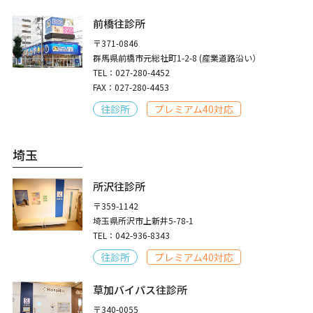
前橋往診所
〒371-0846
群馬県前橋市元総社町1-2-8 (産業道路沿い）
TEL：027-280-4452
FAX：027-280-4453
往診所
プレミアム40対応
埼玉
所沢往診所
〒359-1142
埼玉県所沢市上新井5-78-1
TEL：042-936-8343
往診所
プレミアム40対応
草加バイパス往診所
〒340-0055