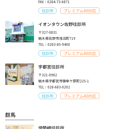
FAX：0284-73-6871
往診所
プレミアム40対応
イオンタウン佐野往診所
〒327-0831
栃木県佐野市浅沼町719
TEL：0283-85-9400
往診所
プレミアム40対応
宇都宮往診所
〒321-0982
栃木県宇都宮市御幸ケ原町225-1
TEL：028-683-0202
往診所
プレミアム40対応
群馬
伊勢崎往診所