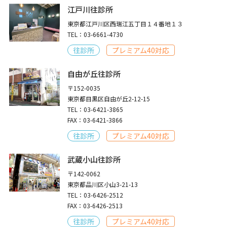
江戸川往診所
東京都江戸川区西瑞江五丁目１４番地１３
TEL：03-6661-4730
往診所
プレミアム40対応
自由が丘往診所
〒152-0035
東京都目黒区自由が丘2-12-15
TEL：03-6421-3865
FAX：03-6421-3866
往診所
プレミアム40対応
武蔵小山往診所
〒142-0062
東京都品川区小山3-21-13
TEL：03-6426-2512
FAX：03-6426-2513
往診所
プレミアム40対応