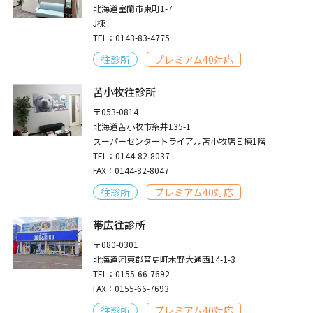
北海道室蘭市東町1-7
J棟
TEL：0143-83-4775
往診所
プレミアム40対応
苫小牧往診所
〒053-0814
北海道苫小牧市糸井135-1
スーパーセンタートライアル苫小牧店Ｅ棟1階
TEL：0144-82-8037
FAX：0144-82-8047
往診所
プレミアム40対応
帯広往診所
〒080-0301
北海道河東郡音更町木野大通西14-1-3
TEL：0155-66-7692
FAX：0155-66-7693
往診所
プレミアム40対応