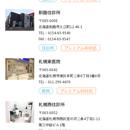
釧路往診所
〒085-0008
北海道釧路市入江町12-46-1
TEL：0154-65-9540
FAX：0154-65-9547
往診所
プレミアム40対応
札幌東医院
〒065-0042
北海道札幌市東区本町二条8丁目3番6号
TEL：011-299-4470
医院
プレミアム40対応
札幌西往診所
〒063-0052
北海道札幌市西区宮の沢二条4丁目1-12
第三中田ビル1階