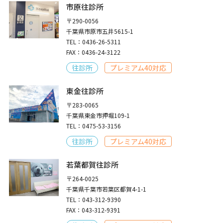
市原往診所
〒290-0056
千葉県市原市五井5615-1
TEL：0436-26-5311
FAX：0436-24-3122
往診所
プレミアム40対応
東金往診所
〒283-0065
千葉県東金市押堀109-1
TEL：0475-53-3156
往診所
プレミアム40対応
若葉都賀往診所
〒264-0025
千葉県千葉市若葉区都賀4-1-1
TEL：043-312-9390
FAX：043-312-9391