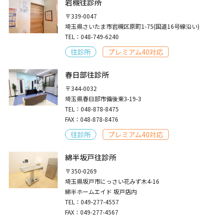
岩槻往診所
〒339-0047
埼玉県さいたま市岩槻区原町1-75(国道16号線沿い)
TEL：048-749-6240
往診所
プレミアム40対応
春日部往診所
〒344-0032
埼玉県春日部市備後東3-19-3
TEL：048-878-8475
FAX：048-878-8476
往診所
プレミアム40対応
綿半坂戸往診所
〒350-0269
埼玉県坂戸市にっさい花みず木4-16
綿半ホームエイド 坂戸店内
TEL：049-277-4557
FAX：049-277-4567