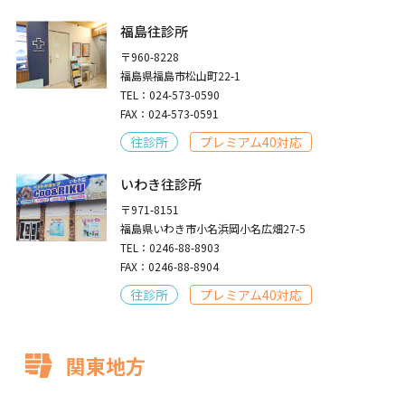
福島往診所
〒960-8228
福島県福島市松山町22-1
TEL：024-573-0590
FAX：024-573-0591
往診所
プレミアム40対応
いわき往診所
〒971-8151
福島県いわき市小名浜岡小名広畑27-5
TEL：0246-88-8903
FAX：0246-88-8904
往診所
プレミアム40対応
関東地方