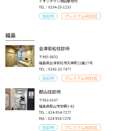
イオンタウン酒田敷地内
TEL：0234-25-1233
往診所
プレミアム40対応
福島
会津若松往診所
〒965-0832
福島県会津若松市天神町22番27号
TEL：0242-23-7477
往診所
プレミアム40対応
郡山往診所
〒963-0107
福島県郡山市安積3-42
TEL：024-954-7277
FAX：024-954-7278
往診所
プレミアム40対応