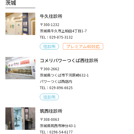
茨城
牛久往診所
〒300-1232
茨城県牛久市上柏田4丁目1-7
TEL：029-875-3132
往診所
プレミアム40対応
コメリパワーつくば西往診所
〒300-2662
茨城県つくば市下河原崎632-1
パワーつくば西店内
TEL：029-896-6625
往診所
筑西往診所
〒308-0063
茨城県筑西市神分43-1
TEL：0296-54-6177