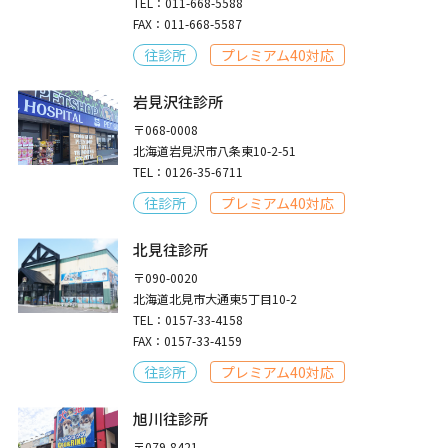
TEL：011-668-5588
FAX：011-668-5587
往診所
プレミアム40対応
岩見沢往診所
〒068-0008
北海道岩見沢市八条東10-2-51
TEL：0126-35-6711
往診所
プレミアム40対応
北見往診所
〒090-0020
北海道北見市大通東5丁目10-2
TEL：0157-33-4158
FAX：0157-33-4159
往診所
プレミアム40対応
旭川往診所
〒079-8421