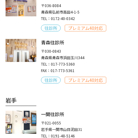
〒036-8084
青森県弘前市高田4-1-5
TEL：0172-40-0342
往診所
プレミアム40対応
青森往診所
〒030-0843
青森県青森市浜田玉川344
TEL：017-773-5360
FAX：017-773-5361
往診所
プレミアム40対応
岩手
一関往診所
〒021-0055
岩手県一関市山目泥田31
TEL：0191-48-5146