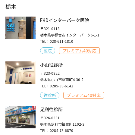
栃木
FKDインターパーク医院
〒321-0118
栃木県宇都宮市インターパーク6-1-1
TEL：028-611-1810
医院
プレミアム40対応
小山往診所
〒323-0822
栃木県小山市駅南町4-30-2
TEL：0285-38-6142
往診所
プレミアム40対応
足利往診所
〒326-0331
栃木県足利市福富町1102-3
TEL：0284-73-6870