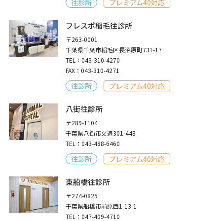
往診所
プレミアム40対応
フレスポ稲毛往診所
〒263-0001
千葉県千葉市稲毛区長沼原町731-17
TEL：043-310-4270
FAX：043-310-4271
往診所
プレミアム40対応
八街往診所
〒289-1104
千葉県八街市文違301-448
TEL：043-488-6460
往診所
プレミアム40対応
東船橋往診所
〒274-0825
千葉県船橋市前原西1-13-1
TEL：047-409-4710