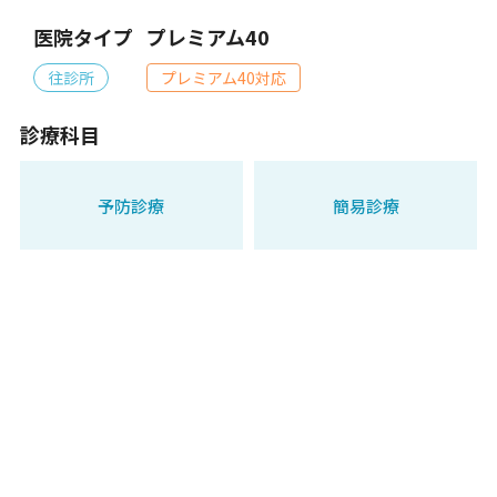
医院タイプ
プレミアム40
往診所
プレミアム40対応
診療科目
予防診療
簡易診療