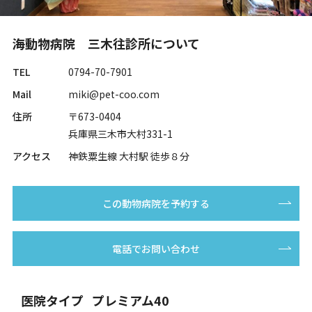
海動物病院 三木往診所について
TEL
0794-70-7901
Mail
miki@pet-coo.com
住所
〒673-0404
兵庫県三木市大村331-1
アクセス
神鉄粟生線 大村駅 徒歩８分
この動物病院を予約する
電話でお問い合わせ
医院タイプ
プレミアム40