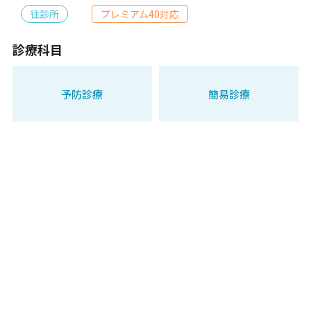
往診所
プレミアム40対応
診療科目
予防診療
簡易診療