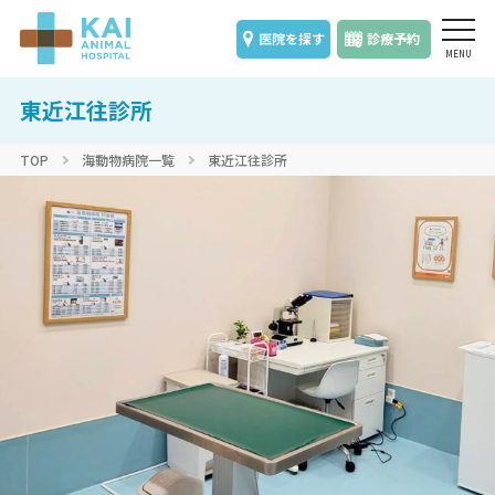
医院を探す
診療予約
東近江往診所
TOP
海動物病院一覧
東近江往診所