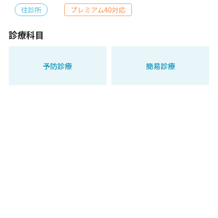
往診所
プレミアム40対応
診療科目
予防診療
簡易診療