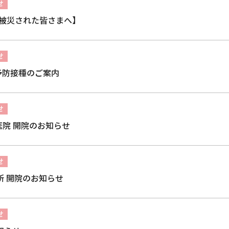
せ
で被災された皆さまへ】
せ
予防接種のご案内
せ
医院 開院のお知らせ
せ
所 開院のお知らせ
せ