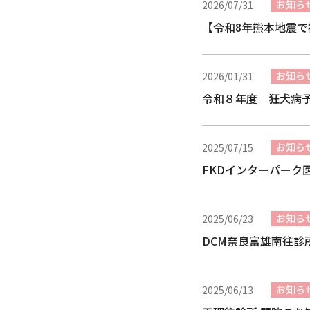
お知ら
2026/07/31
【令和8年熊本地震
お知ら
2026/01/31
令和８年度 狂犬病
お知ら
2025/07/15
FKDインターパーク
お知ら
2025/06/23
DCM奈良富雄南往診
お知ら
2025/06/13