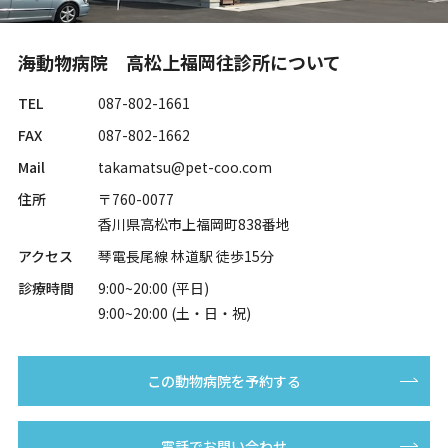
海動物病院 高松上福岡往診所について
TEL
087-802-1661
FAX
087-802-1662
Mail
takamatsu@pet-coo.com
住所
〒760-0077
香川県高松市上福岡町838番地
アクセス
琴電長尾線 林道駅 徒歩15分
診療時間
9:00~20:00 (平日)
9:00~20:00 (土・日・祝)
この動物病院を予約する
電話でお問い合わせ