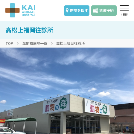
医院を探す
診療予約
高松上福岡往診所
TOP
海動物病院一覧
高松上福岡往診所