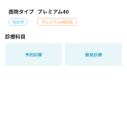
医院タイプ
プレミアム40
往診所
プレミアム40対応
診療科目
予防診療
簡易診療