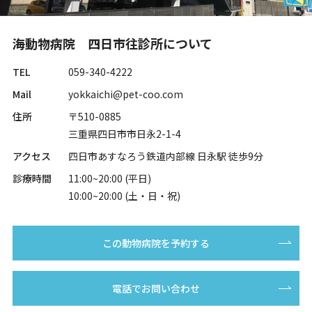
海動物病院 四日市往診所について
TEL
059-340-4222
Mail
yokkaichi@pet-coo.com
住所
〒510-0885
三重県四日市市日永2-1-4
アクセス
四日市あすなろう鉄道内部線 日永駅 徒歩9分
診療時間
11:00~20:00 (平日)
10:00~20:00 (土・日・祝)
この動物病院を予約する
電話でお問い合わせ