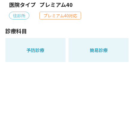
医院タイプ
プレミアム40
往診所
プレミアム40対応
診療科目
予防診療
簡易診療