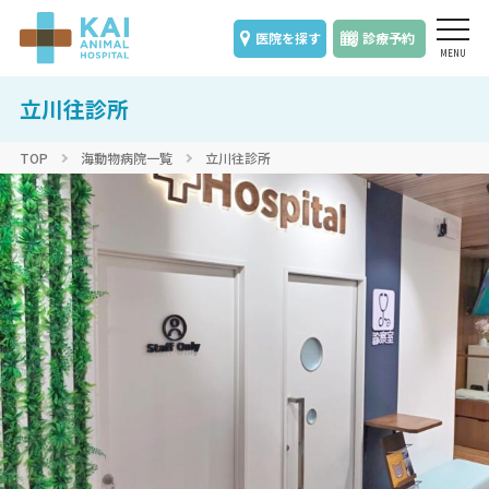
医院を探す
診療予約
立川往診所
TOP
海動物病院一覧
立川往診所